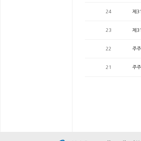
24
제3
23
제3
22
주주
21
주주