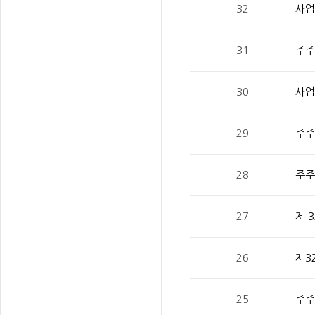
32
사업
31
주주
30
사업
29
주주
28
주주
27
제 
26
제3
25
주주