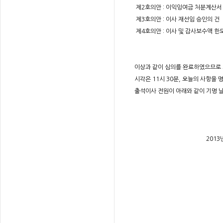
제2호의안 : 이익잉여금 처분계산서
제3호의안 : 이사 재선임 승인의 건
제4호의안 : 이사 및 감사보수액 한
이상과 같이 심의를 완료하였으므로 
시각은 11시 30분, 오늘의 사항을
출석이사 전원이 아래와 같이 기명 
2013년 02월
㈜ 유 
대표이사 박