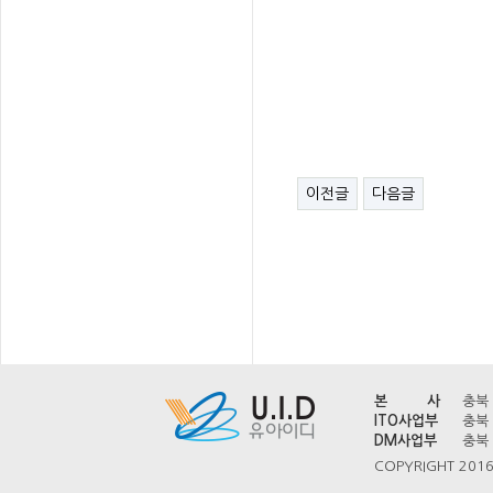
이 사 정
이 사 송
감 사 탁
이전글
다음글
본 사
충북 
ITO사업부
충북 
DM사업부
충북 
COPYRIGHT 2016 